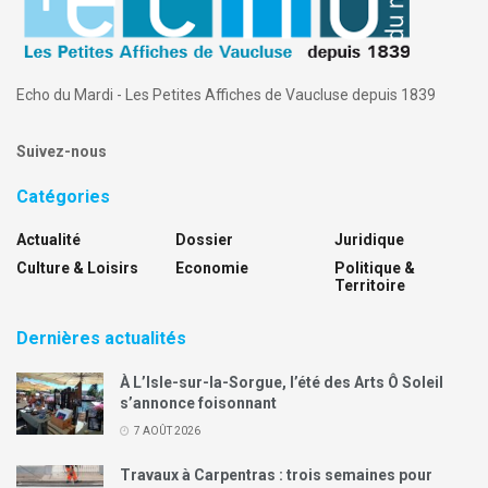
Echo du Mardi - Les Petites Affiches de Vaucluse depuis 1839
Suivez-nous
Catégories
Actualité
Dossier
Juridique
Culture & Loisirs
Economie
Politique &
Territoire
Dernières actualités
À L’Isle-sur-la-Sorgue, l’été des Arts Ô Soleil
s’annonce foisonnant
7 AOÛT 2026
Travaux à Carpentras : trois semaines pour