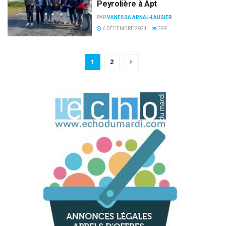
Peyrolière à Apt
PAR
VANESSA ARNAL-LAUGIER
6 DÉCEMBRE 2024
399
1
2