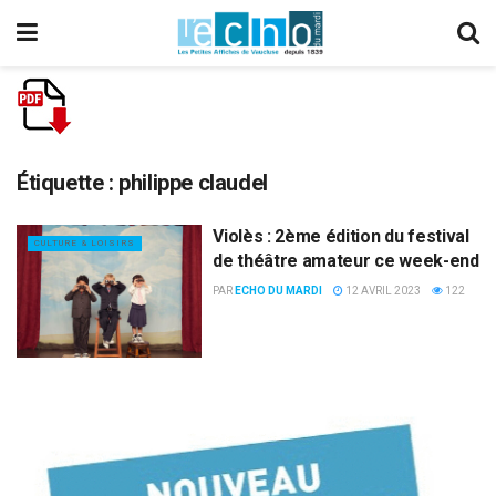
Étiquette :
philippe claudel
Violès : 2ème édition du festival
CULTURE & LOISIRS
de théâtre amateur ce week-end
PAR
ECHO DU MARDI
12 AVRIL 2023
122