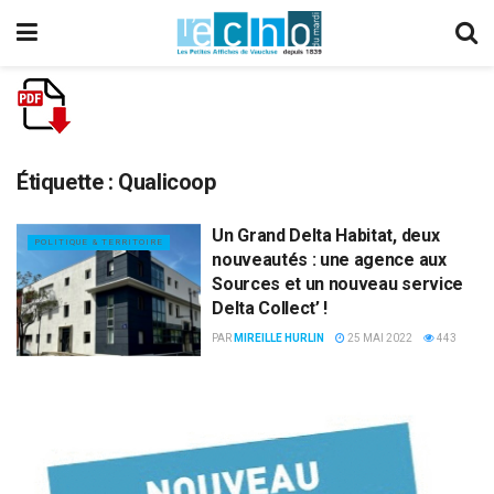
Étiquette :
Qualicoop
Un Grand Delta Habitat, deux
POLITIQUE & TERRITOIRE
nouveautés : une agence aux
Sources et un nouveau service
Delta Collect’ !
PAR
MIREILLE HURLIN
25 MAI 2022
443