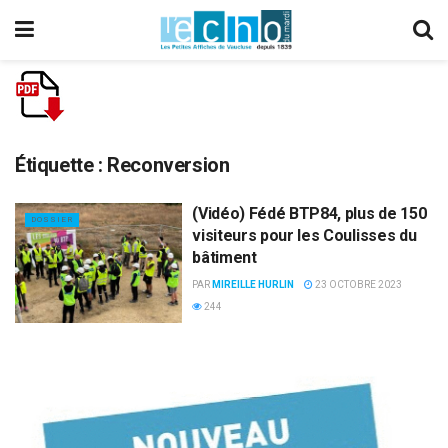
Étiquette :
Reconversion
(Vidéo) Fédé BTP84, plus de 150
DOSSIER
visiteurs pour les Coulisses du
bâtiment
PAR
MIREILLE HURLIN
23 OCTOBRE 2023
244