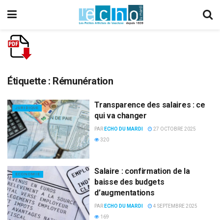
Étiquette :
Rémunération
Transparence des salaires : ce
JURIDIQUE
qui va changer
PAR
ECHO DU MARDI
27 OCTOBRE 2025
320
Salaire : confirmation de la
ECONOMIE
baisse des budgets
d’augmentations
PAR
ECHO DU MARDI
4 SEPTEMBRE 2025
169