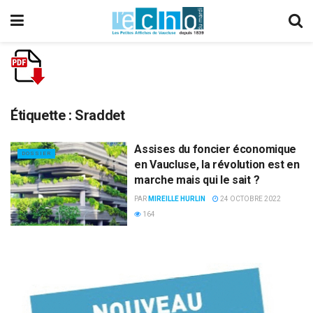
Étiquette :
Sraddet
Assises du foncier économique
DOSSIER
en Vaucluse, la révolution est en
marche mais qui le sait ?
PAR
MIREILLE HURLIN
24 OCTOBRE 2022
164