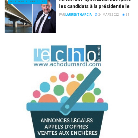
POLITIQUE & TERRITOIRE
les candidats à la présidentielle
PAR
LAURENT GARCIA
24 MARS 2022
81