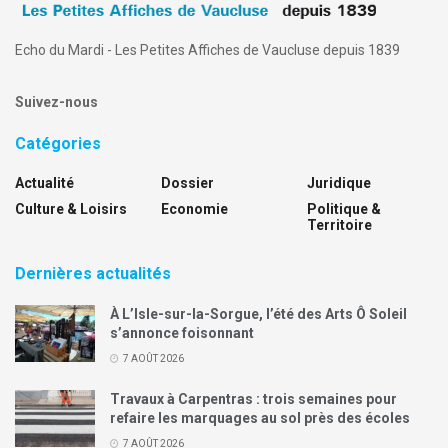
Echo du Mardi - Les Petites Affiches de Vaucluse depuis 1839
Suivez-nous
Catégories
Actualité
Dossier
Juridique
Culture & Loisirs
Economie
Politique &
Territoire
Dernières actualités
À L’Isle-sur-la-Sorgue, l’été des Arts Ô Soleil
s’annonce foisonnant
7 AOÛT 2026
Travaux à Carpentras : trois semaines pour
refaire les marquages au sol près des écoles
7 AOÛT 2026