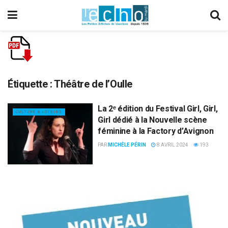
Étiquette :
Théâtre de l’Oulle
La 2ᵉ édition du Festival Girl, Girl,
CULTURE & LOISIRS
Girl dédié à la Nouvelle scène
féminine à la Factory d’Avignon
PAR
MICHÈLE PÉRIN
8 AVRIL 2024
193