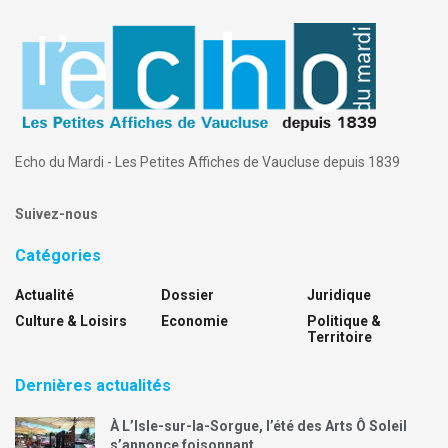
Echo du Mardi - Les Petites Affiches de Vaucluse depuis 1839
Suivez-nous
Catégories
Actualité
Dossier
Juridique
Culture & Loisirs
Economie
Politique &
Territoire
Dernières actualités
À L’Isle-sur-la-Sorgue, l’été des Arts Ô Soleil
s’annonce foisonnant