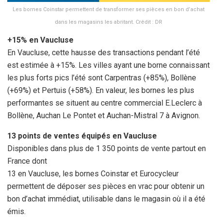
Les bornes Coinstar permettent de transformer ses pièces en bon d’achat
dans les magasins les abritant. Crédit : DR
+15% en Vaucluse
En Vaucluse, cette hausse des transactions pendant l’été
est estimée à +15%. Les villes ayant une borne connaissant
les plus forts pics l’été sont Carpentras (+85%), Bollène
(+69%) et Pertuis (+58%). En valeur, les bornes les plus
performantes se situent au centre commercial E.Leclerc à
Bollène, Auchan Le Pontet et Auchan-Mistral 7 à Avignon.
13 points de ventes équipés en Vaucluse
Disponibles dans plus de 1 350 points de vente partout en
France dont
13 en Vaucluse, les bornes Coinstar et Eurocycleur
permettent de déposer ses pièces en vrac pour obtenir un
bon d’achat immédiat, utilisable dans le magasin où il a été
émis.