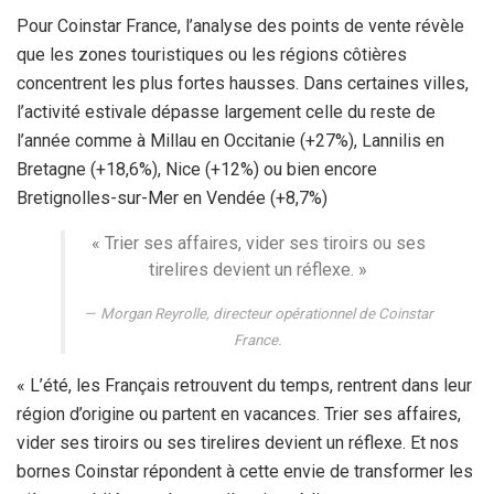
Pour Coinstar France, l’analyse des points de vente révèle
que les zones touristiques ou les régions côtières
concentrent les plus fortes hausses. Dans certaines villes,
l’activité estivale dépasse largement celle du reste de
l’année comme à Millau en Occitanie (+27%), Lannilis en
Bretagne (+18,6%), Nice (+12%) ou bien encore
Bretignolles-sur-Mer en Vendée (+8,7%)
« Trier ses affaires, vider ses tiroirs ou ses
tirelires devient un réflexe. »
Morgan Reyrolle, directeur opérationnel de Coinstar
France.
« L’été, les Français retrouvent du temps, rentrent dans leur
région d’origine ou partent en vacances. Trier ses affaires,
vider ses tiroirs ou ses tirelires devient un réflexe. Et nos
bornes Coinstar répondent à cette envie de transformer les