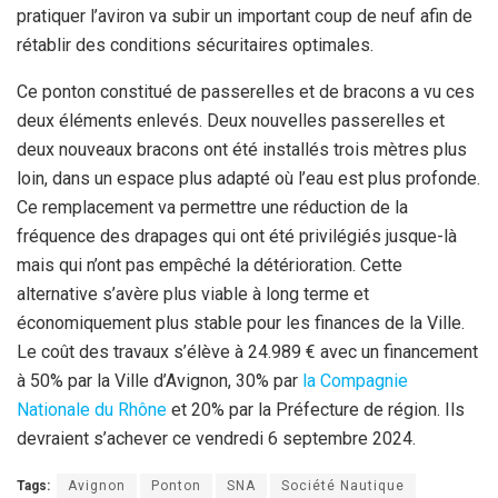
pratiquer l’aviron va subir un important coup de neuf afin de
rétablir des conditions sécuritaires optimales.
Ce ponton constitué de passerelles et de bracons a vu ces
deux éléments enlevés. Deux nouvelles passerelles et
deux nouveaux bracons ont été installés trois mètres plus
loin, dans un espace plus adapté où l’eau est plus profonde.
Ce remplacement va permettre une réduction de la
fréquence des drapages qui ont été privilégiés jusque-là
mais qui n’ont pas empêché la détérioration. Cette
alternative s’avère plus viable à long terme et
économiquement plus stable pour les finances de la Ville.
Le coût des travaux s’élève à 24.989 € avec un financement
à 50% par la Ville d’Avignon, 30% par
la Compagnie
Nationale du Rhône
et 20% par la Préfecture de région. Ils
devraient s’achever ce vendredi 6 septembre 2024.
Tags:
Avignon
Ponton
SNA
Société Nautique