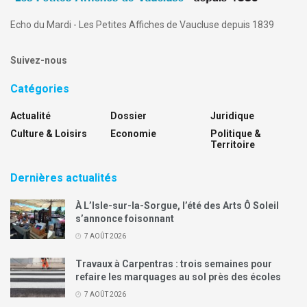
Echo du Mardi - Les Petites Affiches de Vaucluse depuis 1839
Suivez-nous
Catégories
Actualité
Dossier
Juridique
Culture & Loisirs
Economie
Politique &
Territoire
Dernières actualités
À L’Isle-sur-la-Sorgue, l’été des Arts Ô Soleil
s’annonce foisonnant
7 AOÛT 2026
Travaux à Carpentras : trois semaines pour
refaire les marquages au sol près des écoles
7 AOÛT 2026