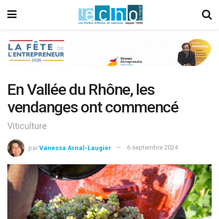
En Vallée du Rhône, les
vendanges ont commencé
Viticulture
par
Vanessa Arnal-Laugier
6 septembre 2024