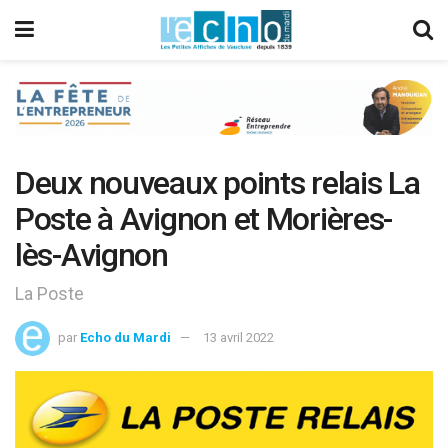
Deux nouveaux points relais La
Poste à Avignon et Morières-
lès-Avignon
La Poste
par
Echo du Mardi
13 avril 2022