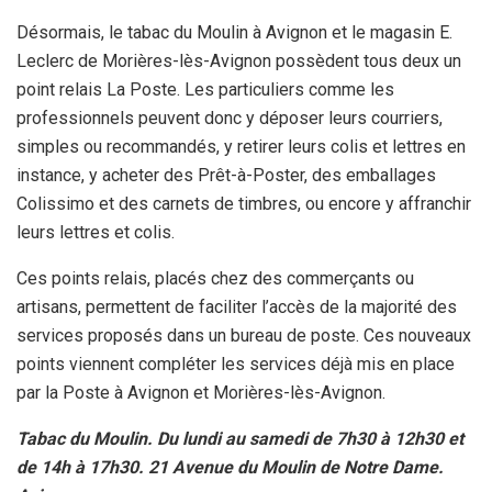
k
p
Désormais, le tabac du Moulin à Avignon et le magasin E.
Leclerc de Morières-lès-Avignon possèdent tous deux un
point relais La Poste. Les particuliers comme les
professionnels peuvent donc y déposer leurs courriers,
simples ou recommandés, y retirer leurs colis et lettres en
instance, y acheter des Prêt-à-Poster, des emballages
Colissimo et des carnets de timbres, ou encore y affranchir
leurs lettres et colis.
Ces points relais, placés chez des commerçants ou
artisans, permettent de faciliter l’accès de la majorité des
services proposés dans un bureau de poste. Ces nouveaux
points viennent compléter les services déjà mis en place
par la Poste à Avignon et Morières-lès-Avignon.
Tabac du Moulin. Du lundi au samedi de 7h30 à 12h30 et
de 14h à 17h30. 21 Avenue du Moulin de Notre Dame.