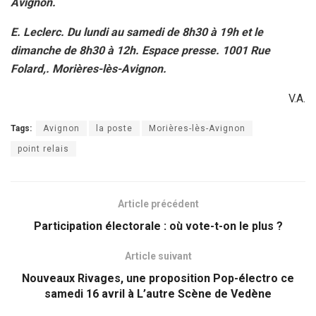
Avignon.
E. Leclerc.
Du lundi au samedi de 8h30 à 19h et le
dimanche de 8h30 à 12h.
Espace presse. 1001 Rue
Folard,. Morières-lès-Avignon.
V.A.
Tags:
Avignon
la poste
Morières-lès-Avignon
point relais
Article précédent
Participation électorale : où vote-t-on le plus ?
Article suivant
Nouveaux Rivages, une proposition Pop-électro ce
samedi 16 avril à L’autre Scène de Vedène