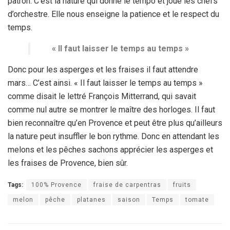
patron. C’est la nature qui donne le tempo et joue les chefs
d’orchestre. Elle nous enseigne la patience et le respect du
temps.
« Il faut laisser le temps au temps »
Donc pour les asperges et les fraises il faut attendre
mars… C’est ainsi. « Il faut laisser le temps au temps »
comme disait le lettré François Mitterrand, qui savait
comme nul autre se montrer le maître des horloges. Il faut
bien reconnaître qu’en Provence et peut être plus qu’ailleurs
la nature peut insuffler le bon rythme. Donc en attendant les
melons et les pêches sachons apprécier les asperges et
les fraises de Provence, bien sûr.
Tags:
100% Provence
fraise de carpentras
fruits
melon
pêche
platanes
saison
Temps
tomate