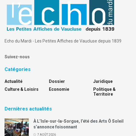
Echo du Mardi - Les Petites Affiches de Vaucluse depuis 1839
Suivez-nous
Catégories
Actualité
Dossier
Juridique
Culture & Loisirs
Economie
Politique &
Territoire
Dernières actualités
À L’Isle-sur-la-Sorgue, l’été des Arts Ô Soleil
s’annonce foisonnant
7 AOÛT 2026