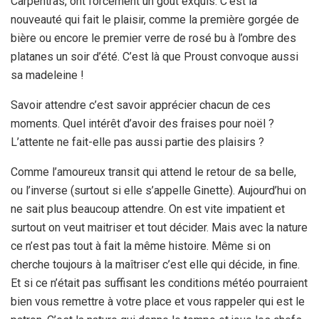
Carpentras, ont forcément un goût exquis. C’est la
nouveauté qui fait le plaisir, comme la première gorgée de
bière ou encore le premier verre de rosé bu à l’ombre des
platanes un soir d’été. C’est là que Proust convoque aussi
sa madeleine !
Savoir attendre c’est savoir apprécier chacun de ces
moments. Quel intérêt d’avoir des fraises pour noël ?
L’attente ne fait-elle pas aussi partie des plaisirs ?
Comme l’amoureux transit qui attend le retour de sa belle,
ou l’inverse (surtout si elle s’appelle Ginette). Aujourd’hui on
ne sait plus beaucoup attendre. On est vite impatient et
surtout on veut maitriser et tout décider. Mais avec la nature
ce n’est pas tout à fait la même histoire. Même si on
cherche toujours à la maîtriser c’est elle qui décide, in fine.
Et si ce n’était pas suffisant les conditions météo pourraient
bien vous remettre à votre place et vous rappeler qui est le