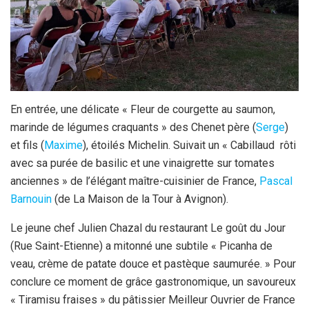
En entrée, une délicate « Fleur de courgette au saumon,
marinde de légumes craquants » des Chenet père (
Serge
)
et fils (
Maxime
), étoilés Michelin. Suivait un « Cabillaud rôti
avec sa purée de basilic et une vinaigrette sur tomates
anciennes » de l’élégant maître-cuisinier de France,
Pascal
Barnouin
(de La Maison de la Tour à Avignon).
Le jeune chef Julien Chazal du restaurant Le goût du Jour
(Rue Saint-Etienne) a mitonné une subtile « Picanha de
veau, crème de patate douce et pastèque saumurée. » Pour
conclure ce moment de grâce gastronomique, un savoureux
« Tiramisu fraises » du pâtissier Meilleur Ouvrier de France