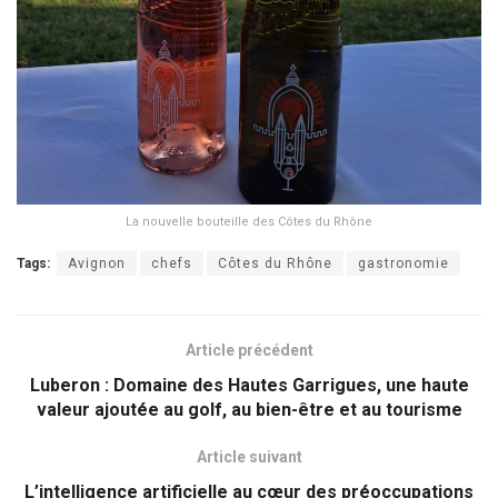
La nouvelle bouteille des Côtes du Rhône
Tags:
Avignon
chefs
Côtes du Rhône
gastronomie
Article précédent
Luberon : Domaine des Hautes Garrigues, une haute
valeur ajoutée au golf, au bien-être et au tourisme
Article suivant
L’intelligence artificielle au cœur des préoccupations