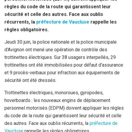
k
p
règles du code de la route qui garantissent leur
sécurité et celle des autres. Face aux oublis
récurrents, la
préfecture de Vaucluse
rappelle les
règles obligatoires.
Jeudi 30 juin, la police nationale et la police municipale
d’Avignon ont mené une opération de contrôle des
trottinettes électriques. Sur 38 usagers interpellés, 29
trottinettes ont été immobilisées pour défaut d’assurance
et 9 procès-verbaux pour infraction aux équipements de
sécurité ont été dressés.
Trottinettes électriques, monoroues, gyropodes,
hoverboards : les nouveaux engins de déplacement
personnel motorisés (EDPM) doivent appliquer les règles
du code de la route qui garantissent leur sécurité et celle
des autres. Face aux oublis récurrents, la
préfecture de
Vaucluse
rappelle les règles obligatoires.