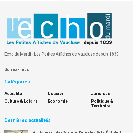
Echo du Mardi - Les Petites Affiches de Vaucluse depuis 1839
Suivez-nous
Catégories
Actualité
Dossier
Juridique
Culture & Loisirs
Economie
Politique &
Territoire
Dernières actualités
À L’Isle-sur-la-Sorgue, l’été des Arts Ô Soleil