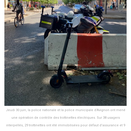
Jeudi 30 juin, la police nationale et la police municipale d’Avignon ont mené
une opération de contrôle des trottinettes électriques. Sur 38 usagers
interpellés, 29 trottinettes ont été immobilisées pour défaut d’assurance et 9