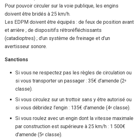
Pour pouvoir circuler sur la voie publique, les engins
doivent être bridés à 25 km/h.
Les EDPM doivent être équipés : de feux de position avant
et arrière ; de dispositifs rétroréfléchissants
(catadioptres) ; d’un système de freinage et d’un
avertisseur sonore.
Sanctions
Si vous ne respectez pas les règles de circulation ou
si vous transporter un passager : 35€ d’amende (2
e
classe).
Si vous circulez sur un trottoir sans y être autorisé ou
si vous débridez l’engin : 135€ d’amende (4
classe).
e
Si vous roulez avec un engin dont la vitesse maximale
par construction est supérieure à 25 km/h : 1 500€
d’amende (5
classe).
e