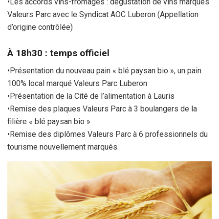
•Les accords vins-fromages : dégustation de vins marqués
Valeurs Parc avec le Syndicat AOC Luberon (Appellation
d’origine contrôlée)
À 18h30 : temps officiel
•Présentation du nouveau pain « blé paysan bio », un pain
100% local marqué Valeurs Parc Luberon
•Présentation de la Cité de l’alimentation à Lauris
•Remise des plaques Valeurs Parc à 3 boulangers de la
filière « blé paysan bio »
•Remise des diplômes Valeurs Parc à 6 professionnels du
tourisme nouvellement marqués.