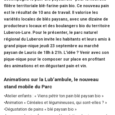
o
e
p
filière territoriale blé-farine-pain bio. Ce nouveau pain
k
p
est le résultat de 10 ans de travail. Il valorise les
variétés locales de blés paysans, avec une dizaine de
producteurs locaux et des boulangers bio du territoire
Luberon-Lure. Pour le présenter, le parc naturel
régional du Luberon invite les habitants et leurs amis à
grand pique-nique jeudi 23 septembre au marché
paysan de Lauris de 18h à 21h. L’idée ? Venir avec son
pique-nique pour le composer sur place en profitant
des animations et en dégustant pain et vin.
Animations sur la Lub’ambule, le nouveau
stand mobile du Parc
•Atelier enfants : « Viens pétrir ton pain blé paysan bio »
•Animation « Céréales et légumineuses, qui sont-elles ? »
•Dégustation de pains « blé paysan bio »