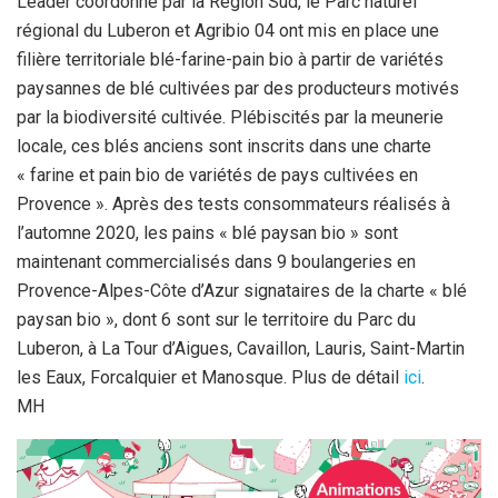
Leader coordonné par la Région Sud, le Parc naturel
régional du Luberon et Agribio 04 ont mis en place une
filière territoriale blé-farine-pain bio à partir de variétés
paysannes de blé cultivées par des producteurs motivés
par la biodiversité cultivée. Plébiscités par la meunerie
locale, ces blés anciens sont inscrits dans une charte
« farine et pain bio de variétés de pays cultivées en
Provence ». Après des tests consommateurs réalisés à
l’automne 2020, les pains « blé paysan bio » sont
maintenant commercialisés dans 9 boulangeries en
Provence-Alpes-Côte d’Azur signataires de la charte « blé
paysan bio », dont 6 sont sur le territoire du Parc du
Luberon, à La Tour d’Aigues, Cavaillon, Lauris, Saint-Martin
les Eaux, Forcalquier et Manosque. Plus de détail
ici
.
MH