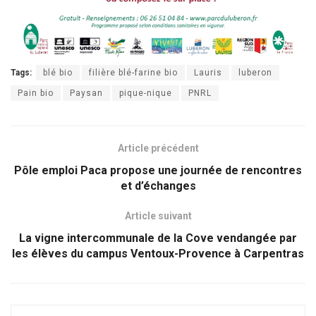
Tags:
blé bio
filière blé-farine bio
Lauris
luberon
Pain bio
Paysan
pique-nique
PNRL
Article précédent
Pôle emploi Paca propose une journée de rencontres
et d’échanges
Article suivant
La vigne intercommunale de la Cove vendangée par
les élèves du campus Ventoux-Provence à Carpentras