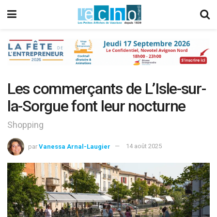
Les commerçants de L’Isle-sur-
la-Sorgue font leur nocturne
Shopping
par
Vanessa Arnal-Laugier
14 août 2025