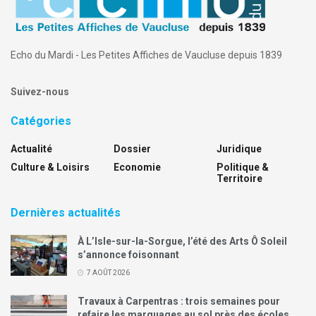
Echo du Mardi - Les Petites Affiches de Vaucluse depuis 1839
Suivez-nous
Catégories
Actualité
Dossier
Juridique
Culture & Loisirs
Economie
Politique &
Territoire
Dernières actualités
À L’Isle-sur-la-Sorgue, l’été des Arts Ô Soleil
s’annonce foisonnant
7 AOÛT 2026
Travaux à Carpentras : trois semaines pour
refaire les marquages au sol près des écoles