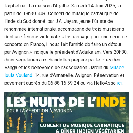
l’orphelinat, La maison d’Agathe. Samedi 14 Juin 2025, à
partir de 18h30. 40€. Concert de musique carnatique de
l’Inde du Sud donné par J.A. Jayant, jeune flûtiste de
renommée internationale, accompagné de trois musiciens
dont une femme violoniste. «De passage pour une série de
concerts en France, il nous fait l’amitié de faire un détour
par Avignon,» indique le président d’Adaïkalam. Vers 20h30,
dîner végétarien aux chandelles préparé par le Président
Ranga et les bénévoles de l’association. Jardin du
Musée
louis Vouland
. 14, rue d’Annanelle. Avignon. Réservation et
payement auprès du 06 88 16 59 24 ou via HelloAsso
ici
.