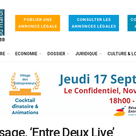
PUBLIER UNE
CONSULTER LES
CO
ANNONCE LÉGALE
ANNONCES LÉGALES
IRE
ECONOMIE
DOSSIER
JURIDIQUE
CULTURE & LO
age, ‘Entre Deux Live’