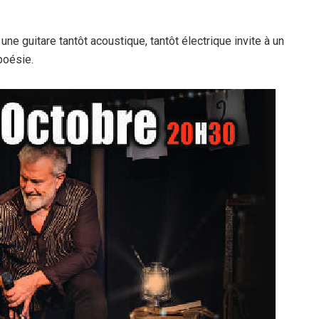
ne guitare tantôt acoustique, tantôt électrique invite à un
poésie.