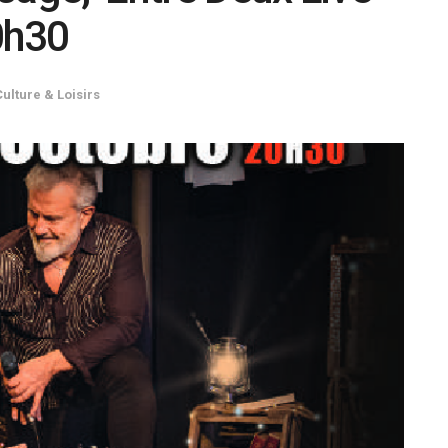
0h30
Culture & Loisirs