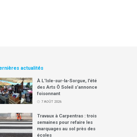
ernières actualités
À L’Isle-sur-la-Sorgue, l’été
des Arts Ô Soleil s’annonce
foisonnant
7 AOÛT 2026
Travaux à Carpentras : trois
semaines pour refaire les
marquages au sol près des
écoles