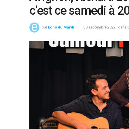
c’est ce samedi à 2
par
Echo du Mardi
30 septembre 2022
dans