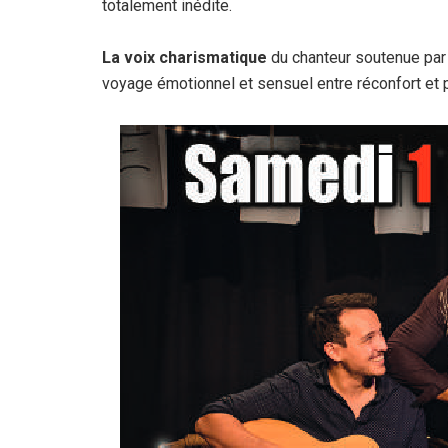
totalement inédite.
La voix charismatique
du chanteur soutenue par u
voyage émotionnel et sensuel entre réconfort et 