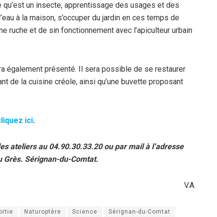
e qu’est un insecte, apprentissage des usages et des
’eau à la maison, s’occuper du jardin en ces temps de
e ruche et de sin fonctionnement avec l’apiculteur urbain
a également présenté. Il sera possible de se restaurer
nt de la cuisine créole, ainsi qu’une buvette proposant
liquez ici
.
s ateliers au 04.90.30.33.20 ou par mail à l’adresse
u Grès. Sérignan-du-Comtat.
V.A.
ortie
Naturoptère
Science
Sérignan-du-Comtat