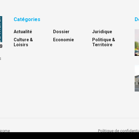
Catégories
D
Actualité
Dossier
Juridique
Culture &
Economie
Politique &
Loisirs
Territoire
s
Politique de confidentia
Arome