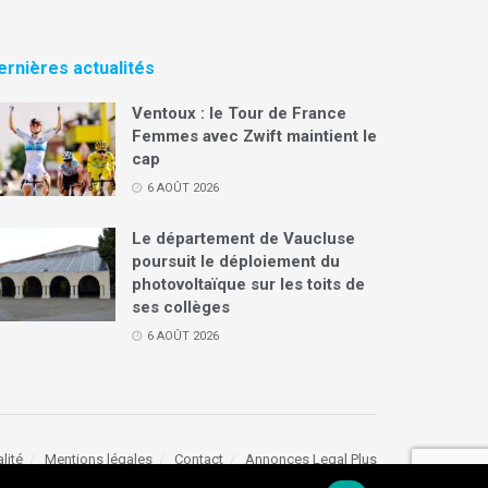
ernières actualités
Ventoux : le Tour de France
Femmes avec Zwift maintient le
cap
6 AOÛT 2026
Le département de Vaucluse
poursuit le déploiement du
photovoltaïque sur les toits de
ses collèges
6 AOÛT 2026
lité
Mentions légales
Contact
Annonces Legal Plus