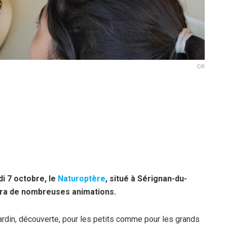
DR
di 7 octobre, le
Naturoptère
, situé à Sérignan-du-
era de nombreuses animations.
jardin, découverte, pour les petits comme pour les grands