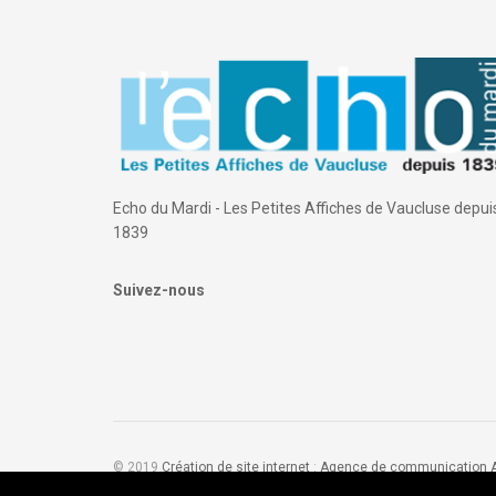
Echo du Mardi - Les Petites Affiches de Vaucluse depui
1839
Suivez-nous
© 2019
Création de site internet
:
Agence de communication