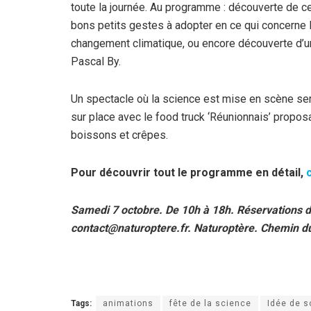
toute la journée. Au programme : découverte de c
bons petits gestes à adopter en ce qui concerne l
changement climatique, ou encore découverte d’un
Pascal By.
Un spectacle où la science est mise en scène ser
sur place avec le food truck ‘Réunionnais’ proposa
boissons et crêpes.
Pour découvrir tout le programme en détail,
c
Samedi 7 octobre. De 10h à 18h. Réservations de
contact@naturoptere.fr. Naturoptère. Chemin d
Tags:
animations
fête de la science
Idée de s