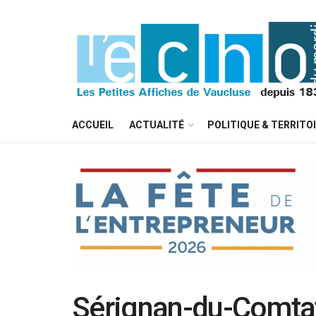
ACCUEIL
ACTUALITÉ
POLITIQUE & TERRITO
Sérignan-du-Comtat 