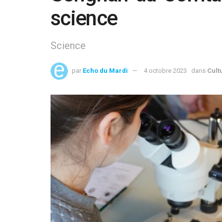
science
Science
par
Echo du Mardi
4 octobre 2023
dans
Cult