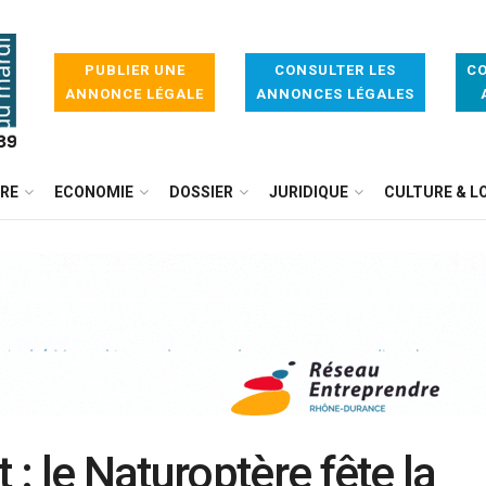
PUBLIER UNE
CONSULTER LES
CO
ANNONCE LÉGALE
ANNONCES LÉGALES
IRE
ECONOMIE
DOSSIER
JURIDIQUE
CULTURE & LO
: le Naturoptère fête la