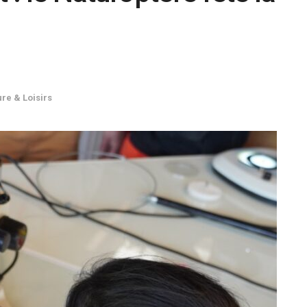
ure & Loisirs