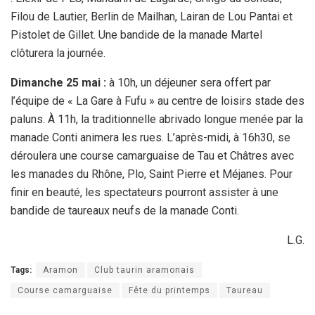
Filou de Lautier, Berlin de Mailhan, Lairan de Lou Pantai et
Pistolet de Gillet. Une bandide de la manade Martel
clôturera la journée.
Dimanche 25 mai :
à 10h, un déjeuner sera offert par
l’équipe de « La Gare à Fufu » au centre de loisirs stade des
paluns. À 11h, la traditionnelle abrivado longue menée par la
manade Conti animera les rues. L’après-midi, à 16h30, se
déroulera une course camarguaise de Tau et Châtres avec
les manades du Rhône, Plo, Saint Pierre et Méjanes. Pour
finir en beauté, les spectateurs pourront assister à une
bandide de taureaux neufs de la manade Conti.
L.G.
Tags:
Aramon
Club taurin aramonais
Course camarguaise
Fête du printemps
Taureau