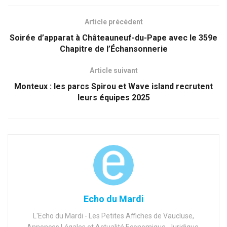
Article précédent
Soirée d’apparat à Châteauneuf-du-Pape avec le 359e
Chapitre de l’Échansonnerie
Article suivant
Monteux : les parcs Spirou et Wave island recrutent
leurs équipes 2025
Echo du Mardi
L'Echo du Mardi - Les Petites Affiches de Vaucluse,
Annonces Légales et Actualité Economique, Juridique,