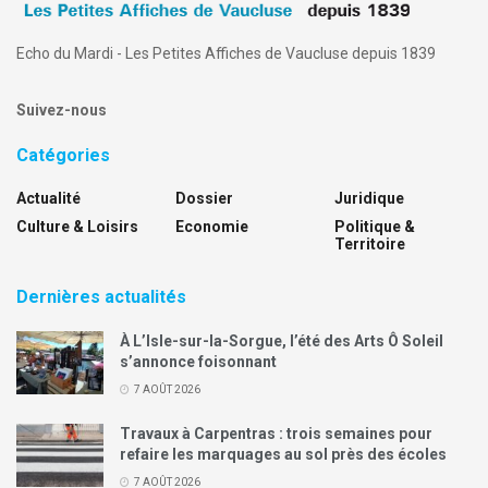
Echo du Mardi - Les Petites Affiches de Vaucluse depuis 1839
Suivez-nous
Catégories
Actualité
Dossier
Juridique
Culture & Loisirs
Economie
Politique &
Territoire
Dernières actualités
À L’Isle-sur-la-Sorgue, l’été des Arts Ô Soleil
s’annonce foisonnant
7 AOÛT 2026
Travaux à Carpentras : trois semaines pour
refaire les marquages au sol près des écoles
7 AOÛT 2026