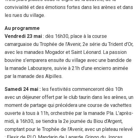
convivialité et des émotions fortes dans les arènes et dans
les rues du village.
Au programme
Vendredi 23 mai
: dès 16h30, place à la course
camarguaise du Trophée de l’Avenir, 2e série du Trident d’Or,
avec les manades Mogador et Saint Léonard. La passion
bouvine s’emparera ensuite du village avec une bandide de
la manade Labourayre, suivie à 21h d’une encierro animée
par la manade des Alpilles.
Samedi 24 mai :
les festivités commenceront dès 10h
avec un déjeuner offert par le club taurin dans les arènes, un
moment de partage qui précédera une course de vachettes
ouverte à tous à 11h, orchestrée par la manade Pla. L’après-
midi, à 16h30, se tiendra la 2e journée du Biou d’Argent,
comptant pour le Trophée de l’Avenir, avec un plateau relevé
: Elexir de PLO, Mandarin de Lagarde, Gringo du Joncas,