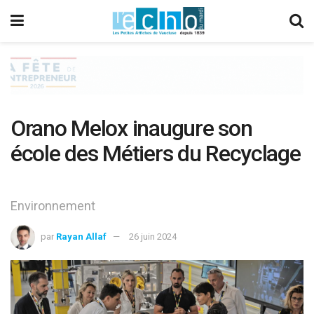
Orano Melox inaugure son
école des Métiers du Recyclage
Environnement
par
Rayan Allaf
26 juin 2024