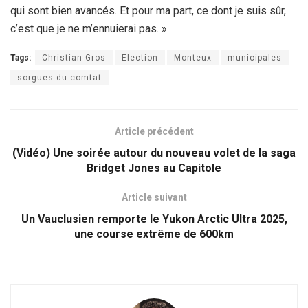
qui sont bien avancés. Et pour ma part, ce dont je suis sûr,
c’est que je ne m’ennuierai pas. »
Tags:
Christian Gros
Election
Monteux
municipales
sorgues du comtat
Article précédent
(Vidéo) Une soirée autour du nouveau volet de la saga
Bridget Jones au Capitole
Article suivant
Un Vauclusien remporte le Yukon Arctic Ultra 2025,
une course extrême de 600km