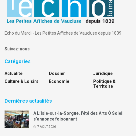
Echo du Mardi - Les Petites Affiches de Vaucluse depuis 1839
Suivez-nous
Catégories
Actualité
Dossier
Juridique
Culture & Loisirs
Economie
Politique &
Territoire
Dernières actualités
À L’Isle-sur-la-Sorgue, l’été des Arts Ô Soleil
s’annonce foisonnant
7 AOÛT 2026