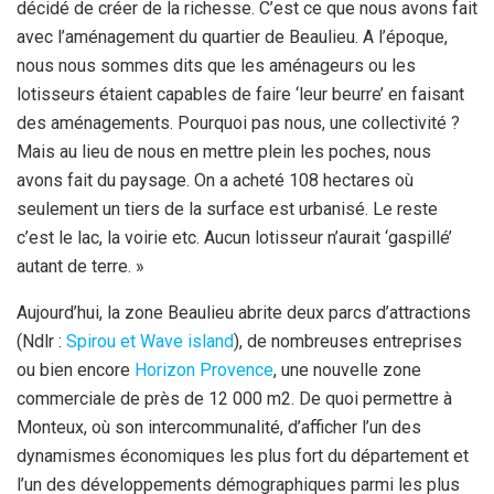
décidé de créer de la richesse. C’est ce que nous avons fait
avec l’aménagement du quartier de Beaulieu. A l’époque,
nous nous sommes dits que les aménageurs ou les
lotisseurs étaient capables de faire ‘leur beurre’ en faisant
des aménagements. Pourquoi pas nous, une collectivité ?
Mais au lieu de nous en mettre plein les poches, nous
avons fait du paysage. On a acheté 108 hectares où
seulement un tiers de la surface est urbanisé. Le reste
c’est le lac, la voirie etc. Aucun lotisseur n’aurait ‘gaspillé’
autant de terre. »
Aujourd’hui, la zone Beaulieu abrite deux parcs d’attractions
(Ndlr :
Spirou et Wave island
), de nombreuses entreprises
ou bien encore
Horizon Provence
, une nouvelle zone
commerciale de près de 12 000 m2. De quoi permettre à
Monteux, où son intercommunalité, d’afficher l’un des
dynamismes économiques les plus fort du département et
l’un des développements démographiques parmi les plus