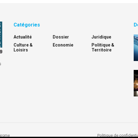
Catégories
D
Actualité
Dossier
Juridique
Culture &
Economie
Politique &
Loisirs
Territoire
s
Politique de confidentia
Arome