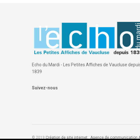
Echo du Mardi - Les Petites Affiches de Vaucluse depui
1839
Suivez-nous
© 2019
Création de site internet
:
Agence de communication