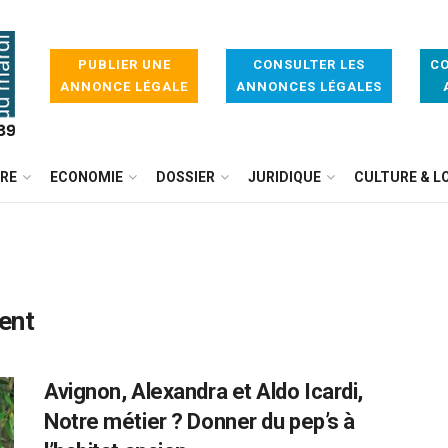
PUBLIER UNE
CONSULTER LES
CO
ANNONCE LÉGALE
ANNONCES LÉGALES
IRE
ECONOMIE
DOSSIER
JURIDIQUE
CULTURE & LO
ent
Avignon, Alexandra et Aldo Icardi,
Notre métier ? Donner du pep’s à