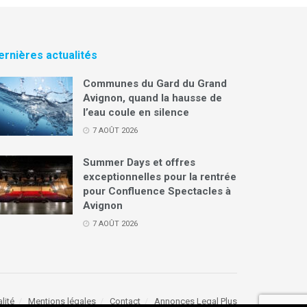
ernières actualités
Communes du Gard du Grand
Avignon, quand la hausse de
l’eau coule en silence
7 AOÛT 2026
Summer Days et offres
exceptionnelles pour la rentrée
pour Confluence Spectacles à
Avignon
7 AOÛT 2026
lité
Mentions légales
Contact
Annonces Legal Plus