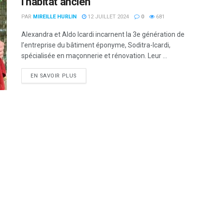
l’habitat ancien
PAR
MIREILLE HURLIN
12 JUILLET 2024
0
681
Alexandra et Aldo Icardi incarnent la 3e génération de
l’entreprise du bâtiment éponyme, Soditra-Icardi,
spécialisée en maçonnerie et rénovation. Leur ...
DETAILS
EN SAVOIR PLUS