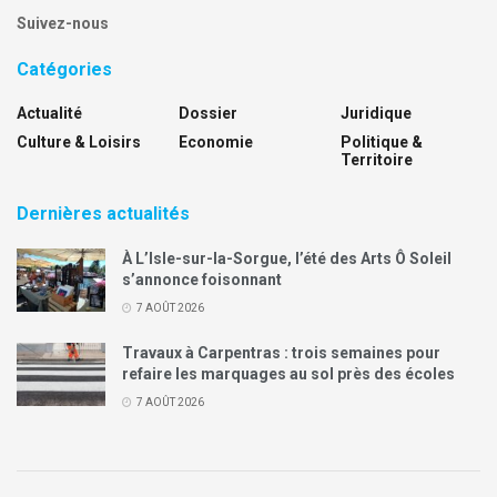
Suivez-nous
Catégories
Actualité
Dossier
Juridique
Culture & Loisirs
Economie
Politique &
Territoire
Dernières actualités
À L’Isle-sur-la-Sorgue, l’été des Arts Ô Soleil
s’annonce foisonnant
7 AOÛT 2026
Travaux à Carpentras : trois semaines pour
refaire les marquages au sol près des écoles
7 AOÛT 2026