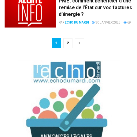
PME : comment bénéficier d’une
remise de l’État sur vos factures
d’énergie ?
PAR
ECHO DU MARDI
30 JANVIER 2023
69
1
2