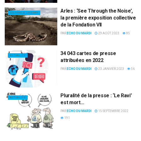
Arles : ‘See Through the Noise’,
CULTURE & LOISIRS
la première exposition collective
de la Fondation VII
PAR
ECHO DU MARDI
29 AOÛT 2023
85
34 043 cartes de presse
ACTUALITÉ
attribuées en 2022
PAR
ECHO DU MARDI
23 JANVIER 2023
56
Pluralité de la presse : ‘Le Ravi’
ACTUALITÉ
est mort…
PAR
ECHO DU MARDI
15 SEPTEMBRE 2022
191