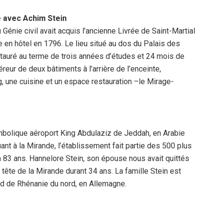
te avec Achim Stein
 Génie civil avait acquis l’ancienne Livrée de Saint-Martial
 en hôtel en 1796. Le lieu situé au dos du Palais des
tauré au terme de trois années d’études et 24 mois de
reur de deux bâtiments à l’arrière de l’enceinte,
, une cuisine et un espace restauration –le Mirage-
symbolique aéroport King Abdulaziz de Jeddah, en Arabie
ant à la Mirande, l’établissement fait partie des 500 plus
à 83 ans. Hannelore Stein, son épouse nous avait quittés
la tête de la Mirande durant 34 ans. La famille Stein est
and de Rhénanie du nord, en Allemagne.