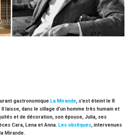
staurant gastronomique
La Mirande
, s’est éteint le 8
 Il laisse, dans le sillage d’un homme très humain et
iquités et de décoration, son épouse, Julia, ses
ièces Cara, Lena et Anna.
Les obsèques
, intervenues
 la Mirande.