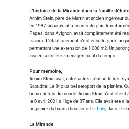
L’histoire de la Mirande dans la famille débu
Achim Stein, père de Martin et ancien ingénieur du
en 1987, auparavant reconstruite puis transformée
Papes, dans Avignon, avait complètement été res
travaux. L’établissement s’est ensuite porté acqué
permettant une extension de 1 000 m2. Un parking
avaient ainsi été aménagés au fil du temps.
Pour mémoire,
Achim Stein avait, entre-autres, réalisé le très 
Saoudite. Le 8
plus bel aéroport de la planète. Qu
e
beaux hôtels du monde. Achim Stein s’est éteint 
le 8 avril 2021 à l’âge de 87 ans. Elle avait été à 
originaire du bassin houiller de
la Ruhr
, dans le l
La Mirande