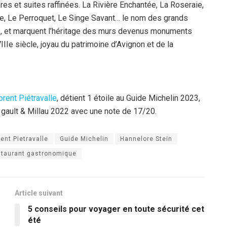
es et suites raffinées. La Rivière Enchantée, La Roseraie,
e, Le Perroquet, Le Singe Savant… le nom des grands
ge, et marquent l’héritage des murs devenus monuments
IIe siècle, joyau du patrimoine d’Avignon et de la
orent Piétravalle
, détient 1 étoile au Guide Michelin 2023,
 gault & Millau 2022 avec une note de 17/20.
rent Pietravalle
Guide Michelin
Hannelore Stein
taurant gastronomique
Article suivant
5 conseils pour voyager en toute sécurité cet
été