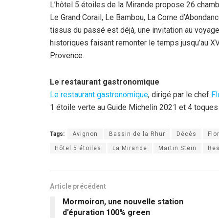
L’hôtel 5 étoiles de la Mirande propose 26 chambr
Le Grand Corail, Le Bambou, La Corne d’Abondanc
tissus du passé est déjà, une invitation au voya
historiques faisant remonter le temps jusqu’au XVI
Provence.
Le restaurant gastronomique
Le restaurant gastronomique
, dirigé par le chef
Fl
1 étoile verte au Guide Michelin 2021 et 4 toques
Tags:
Avignon
Bassin de la Rhur
Décès
Flo
Hôtel 5 étoiles
La Mirande
Martin Stein
Res
Article précédent
Mormoiron, une nouvelle station
d’épuration 100% green