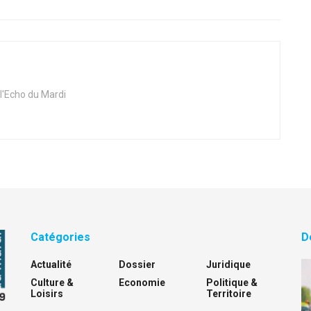
 l'Echo du Mardi
Catégories
D
Actualité
Dossier
Juridique
Culture &
Economie
Politique &
Loisirs
Territoire