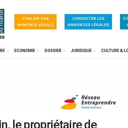
PUBLIER UNE
CONSULTER LES
CO
ANNONCE LÉGALE
ANNONCES LÉGALES
IRE
ECONOMIE
DOSSIER
JURIDIQUE
CULTURE & LO
n, le propriétaire de