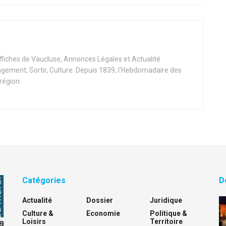
Affiches de Vaucluse, Annonces Légales et Actualité
ement, Sortir, Culture. Depuis 1839, l'Hebdomadaire des
 région
Catégories
D
Actualité
Dossier
Juridique
Culture &
Economie
Politique &
Loisirs
Territoire