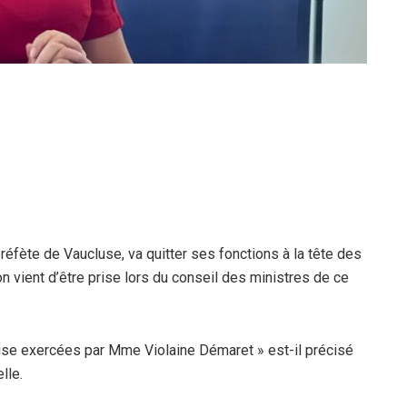
préfète de Vaucluse, va quitter ses fonctions à la tête des
n vient d’être prise lors du conseil des ministres de ce
cluse exercées par Mme Violaine Démaret » est-il précisé
lle.