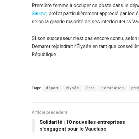
Première femme à occuper ce poste dans le dépar
Gaume
, préfet particulièrement apprécié par les 
selon la grande majorité de ses interlocuteurs Va
Si son successeur n’est pas encore connu, selon
Démaret rejoindrait l’Élysée en tant que conseillèr
République.
Tags:
départ
élysée
Etat
nomination
p^r
Article précédent
Solidarité : 10 nouvelles entreprises
s’engagent pour le Vaucluse