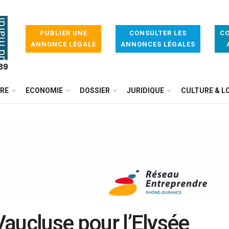
PUBLIER UNE
CONSULTER LES
CO
ANNONCE LÉGALE
ANNONCES LÉGALES
IRE
ECONOMIE
DOSSIER
JURIDIQUE
CULTURE & LO
 Vaucluse pour l’Elysée