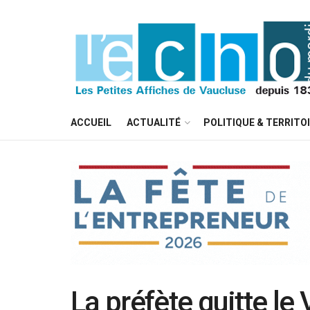
ACCUEIL
ACTUALITÉ
POLITIQUE & TERRITO
La préfète quitte le