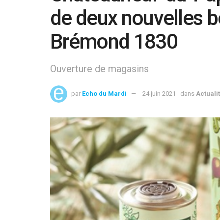
de deux nouvelles 
Brémond 1830
Ouverture de magasins
par
Echo du Mardi
24 juin 2021
dans
Actuali