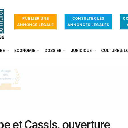
PUBLIER UNE
CONSULTER LES
CO
ANNONCE LÉGALE
ANNONCES LÉGALES
IRE
ECONOMIE
DOSSIER
JURIDIQUE
CULTURE & LO
e et Cassis, ouverture