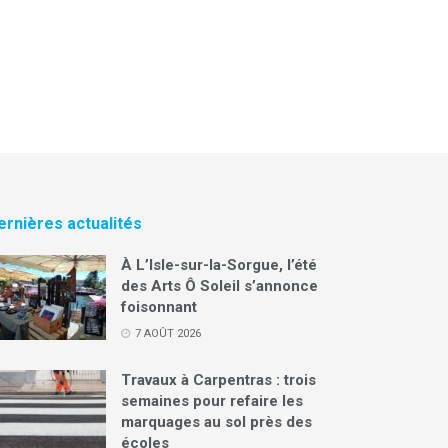
ernières actualités
À L’Isle-sur-la-Sorgue, l’été
des Arts Ô Soleil s’annonce
foisonnant
7 AOÛT 2026
Travaux à Carpentras : trois
semaines pour refaire les
marquages au sol près des
écoles