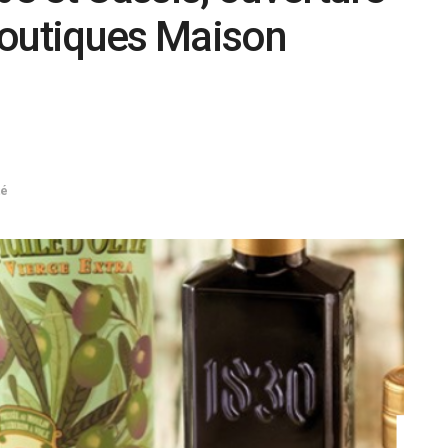
boutiques Maison
té